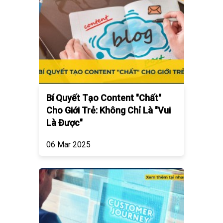
Bí Quyết Tạo Content "Chất"
Cho Giới Trẻ: Không Chỉ Là "Vui
Là Được"
06 Mar 2025