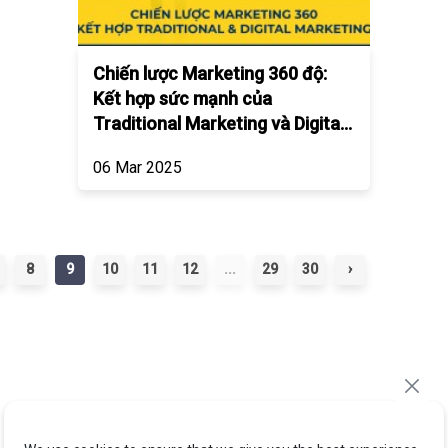
Chiến lược Marketing 360 độ:
Kết hợp sức mạnh của
Traditional Marketing và Digital
Marketing
06 Mar 2025
8
9
10
11
12
...
29
30
›