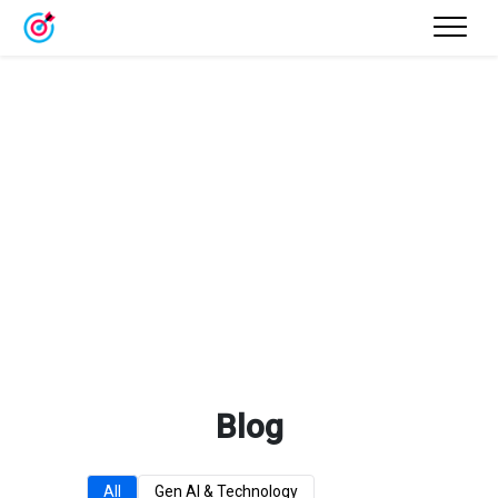
Blog
All
Gen AI & Technology