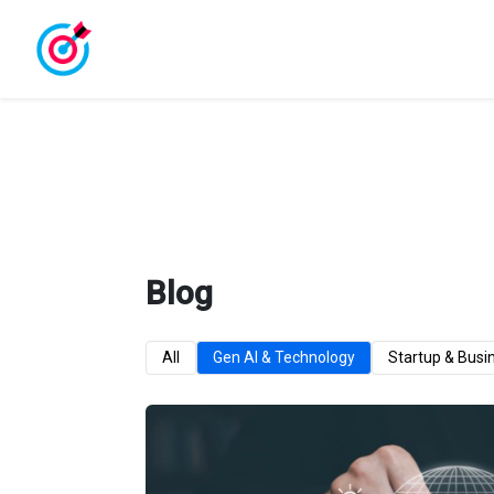
Blog
All
Gen AI & Technology
Startup & Busi