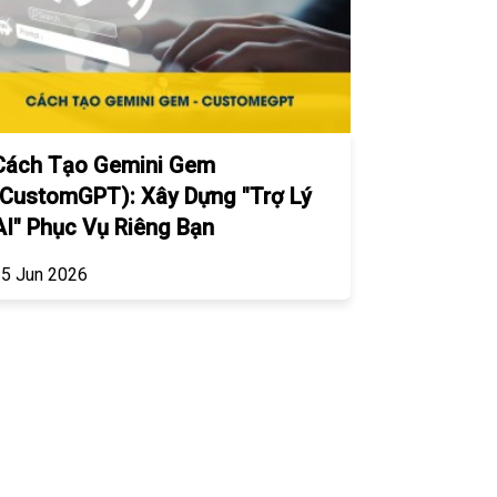
Cách Tạo Gemini Gem
(CustomGPT): Xây Dựng "Trợ Lý
AI" Phục Vụ Riêng Bạn
5 Jun 2026