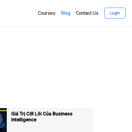
Courses
Blog
Contact Us
Login
Giá Trị Cốt Lõi Của Business
Intelligence