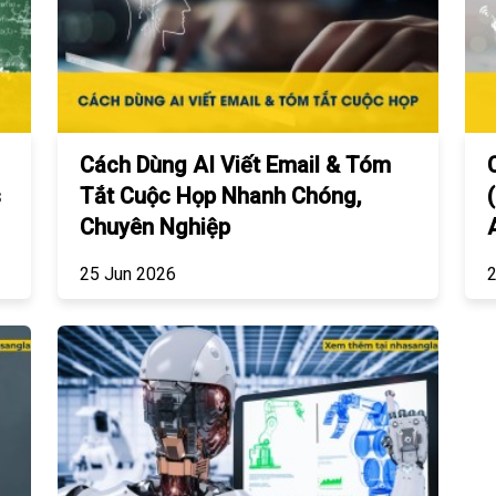
Cách Dùng AI Viết Email & Tóm
s
Tắt Cuộc Họp Nhanh Chóng,
Chuyên Nghiệp
25 Jun 2026
2