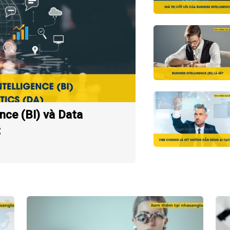
nce (BI) và Data
t