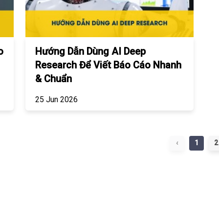
o
Hướng Dẫn Dùng AI Deep
Research Để Viết Báo Cáo Nhanh
& Chuẩn
25 Jun 2026
‹
1
2