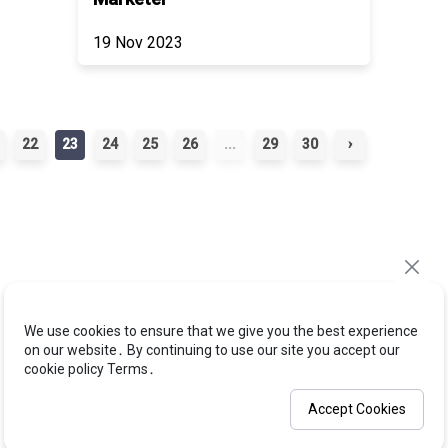
19 Nov 2023
22
23
24
25
26
...
29
30
›
We use cookies to ensure that we give you the best experience
on our website․ By continuing to use our site you accept our
cookie policy Terms․
Accept Cookies