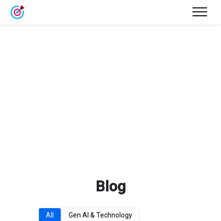
Blog
All
Gen AI & Technology