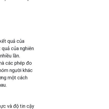
kết quả của
ết quả của nghiên
nhiều lần.
 mà các phép đo
nhóm người khác
ường một cách
au.
ực và độ tin cậy