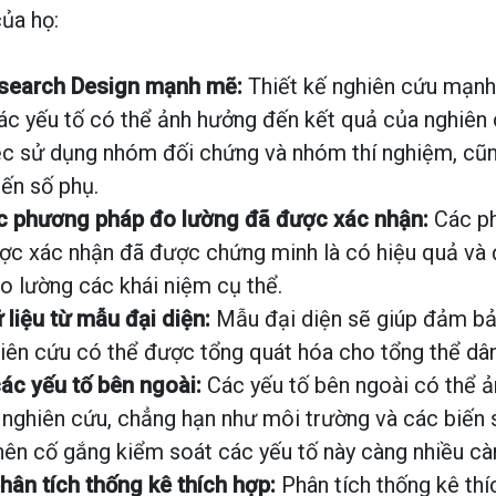
ủa họ:
search Design mạnh mẽ:
Thiết kế nghiên cứu mạnh
ác yếu tố có thể ảnh hưởng đến kết quả của nghiên 
c sử dụng nhóm đối chứng và nhóm thí nghiệm, cũn
iến số phụ.
c phương pháp đo lường đã được xác nhận:
Các p
ợc xác nhận đã được chứng minh là có hiệu quả và 
o lường các khái niệm cụ thể.
 liệu từ mẫu đại diện:
Mẫu đại diện sẽ giúp đảm bả
iên cứu có thể được tổng quát hóa cho tổng thể dân
ác yếu tố bên ngoài:
Các yếu tố bên ngoài có thể 
 nghiên cứu, chẳng hạn như môi trường và các biến 
nên cố gắng kiểm soát các yếu tố này càng nhiều càn
hân tích thống kê thích hợp:
Phân tích thống kê thí