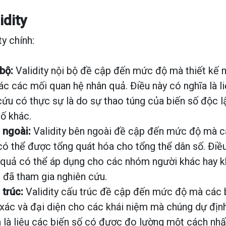
idity
ty chính:
 bộ:
Validity nội bộ đề cập đến mức độ mà thiết kế 
ác các mối quan hệ nhân quả. Điều này có nghĩa là l
cứu có thực sự là do sự thao túng của biến số độc l
tố khác.
 ngoài:
Validity bên ngoài đề cập đến mức độ mà c
có thể được tổng quát hóa cho tổng thể dân số. Điều
t quả có thể áp dụng cho các nhóm người khác hay 
 đã tham gia nghiên cứu.
 trúc:
Validity cấu trúc đề cập đến mức độ mà các 
 xác và đại diện cho các khái niệm mà chúng dự địn
a là liệu các biến số có được đo lường một cách nhấ