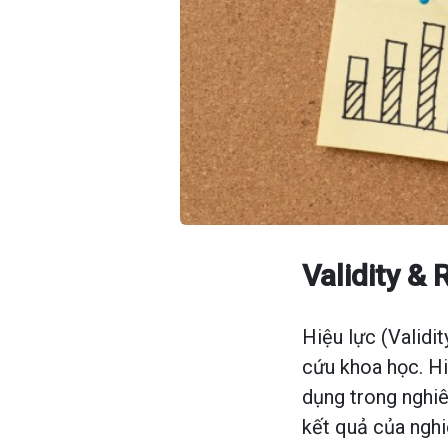
Validity & 
Hiệu lực (Validit
cứu khoa học. H
dụng trong nghiê
kết quả của nghi