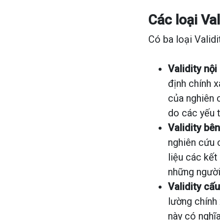
Các loại Val
Có ba loại Validi
Validity nội
định chính x
của nghiên 
do các yếu 
Validity bên
nghiên cứu 
liệu các kế
những người
Validity cấu
lường chính
này có nghĩ