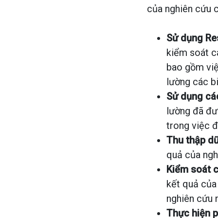
của nghiên cứu c
Sử dụng Re
kiểm soát c
bao gồm việ
lường các b
Sử dụng cá
lường đã đư
trong việc đ
Thu thập dữ
quả của ngh
Kiểm soát c
kết quả của
nghiên cứu 
Thực hiện p