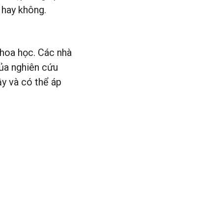
 hay không.
khoa học. Các nhà
của nghiên cứu
ậy và có thể áp