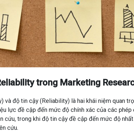
Reliability trong Marketing Resear
y) và độ tin cậy (Reliability) là hai khái niệm quan t
iệu lực đề cập đến mức độ chính xác của các phép
n cứu, trong khi độ tin cậy đề cập đến mức độ nhấ
ên cứu.