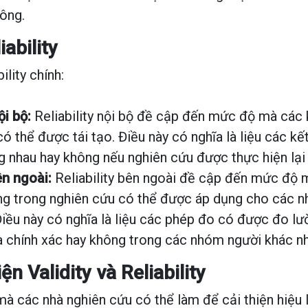
hông.
iability
ility chính:
ội bộ:
Reliability nội bộ đề cập đến mức độ mà các 
ó thể được tái tạo. Điều này có nghĩa là liệu các k
 nhau hay không nếu nghiên cứu được thực hiện lại 
ên ngoài:
Reliability bên ngoài đề cập đến mức độ
g trong nghiên cứu có thể được áp dụng cho các 
Điều này có nghĩa là liệu các phép đo có được đo l
à chính xác hay không trong các nhóm người khác nh
ện Validity và Reliability
à các nhà nghiên cứu có thể làm để cải thiện hiệu l