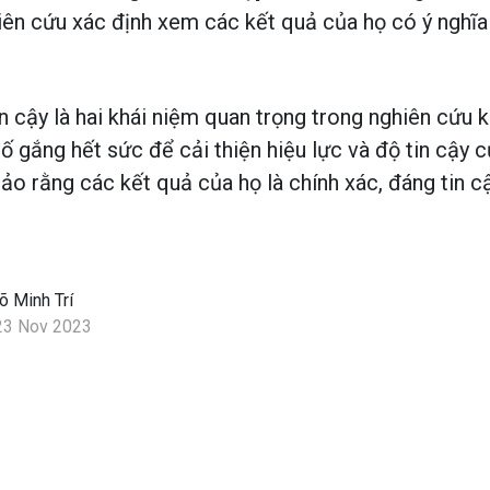
iên cứu xác định xem các kết quả của họ có ý nghĩa
in cậy là hai khái niệm quan trọng trong nghiên cứu 
ố gắng hết sức để cải thiện hiệu lực và độ tin cậy 
o rằng các kết quả của họ là chính xác, đáng tin c
õ Minh Trí
23 Nov 2023