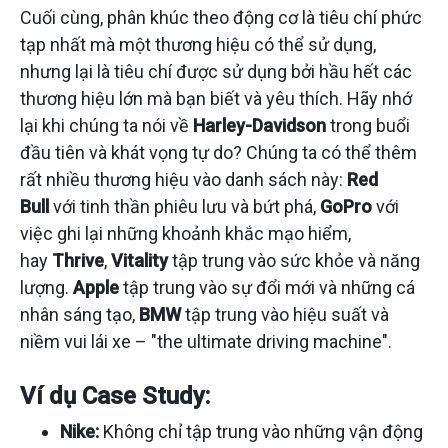
Cuối cùng, phân khúc theo động cơ là tiêu chí phức
tạp nhất mà một thương hiệu có thể sử dụng,
nhưng lại là tiêu chí được sử dụng bởi hầu hết các
thương hiệu lớn mà bạn biết và yêu thích. Hãy nhớ
lại khi chúng ta nói về
Harley-Davidson
trong buổi
đầu tiên và khát vọng tự do? Chúng ta có thể thêm
rất nhiều thương hiệu vào danh sách này:
Red
Bull
với tinh thần phiêu lưu và bứt phá,
GoPro
với
việc ghi lại những khoảnh khắc mạo hiểm,
hay
Thrive
,
Vitality
tập trung vào sức khỏe và năng
lượng.
Apple
tập trung vào sự đổi mới và những cá
nhân sáng tạo,
BMW
tập trung vào hiệu suất và
niềm vui lái xe – "the ultimate driving machine".
Ví dụ Case Study:
Nike:
Không chỉ tập trung vào những vận động