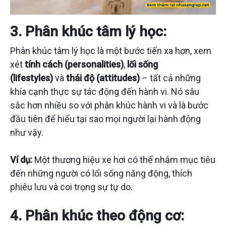
3. Phân khúc tâm lý học:
Phân khúc tâm lý học là một bước tiến xa hơn, xem
xét
tính cách (personalities)
,
lối sống
(lifestyles)
và
thái độ (attitudes)
– tất cả những
khía cạnh thực sự tác động đến hành vi. Nó sâu
sắc hơn nhiều so với phân khúc hành vi và là bước
đầu tiên để hiểu tại sao mọi người lại hành động
như vậy.
Ví dụ:
Một thương hiệu xe hơi có thể nhắm mục tiêu
đến những người có lối sống năng động, thích
phiêu lưu và coi trọng sự tự do.
4. Phân khúc theo động cơ: