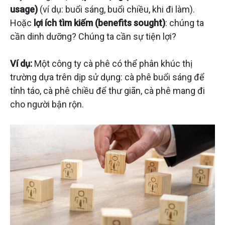
usage)
(ví dụ: buổi sáng, buổi chiều, khi đi làm).
Hoặc
lợi ích tìm kiếm (benefits sought)
: chúng ta
cần dinh dưỡng? Chúng ta cần sự tiện lợi?
Ví dụ:
Một công ty cà phê có thể phân khúc thị
trường dựa trên dịp sử dụng: cà phê buổi sáng để
tỉnh táo, cà phê chiều để thư giãn, cà phê mang đi
cho người bận rộn.