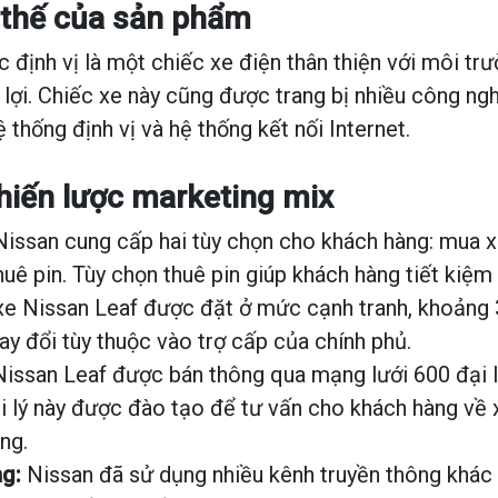
ị thế của sản phẩm
 định vị là một chiếc xe điện thân thiện với môi trư
n lợi. Chiếc xe này cũng được trang bị nhiều công ngh
thống định vị và hệ thống kết nối Internet.
hiến lược marketing mix
issan cung cấp hai tùy chọn cho khách hàng: mua 
uê pin. Tùy chọn thuê pin giúp khách hàng tiết kiệm 
xe Nissan Leaf được đặt ở mức cạnh tranh, khoảng 
ay đổi tùy thuộc vào trợ cấp của chính phủ.
issan Leaf được bán thông qua mạng lưới 600 đại l
i lý này được đào tạo để tư vấn cho khách hàng về 
ng.
g:
Nissan đã sử dụng nhiều kênh truyền thông khác