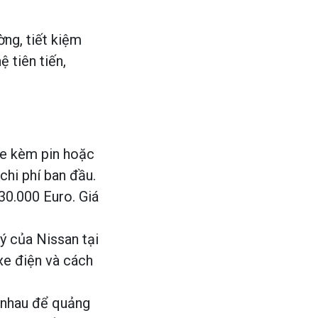
ờng, tiết kiệm
ệ tiên tiến,
xe kèm pin hoặc
chi phí ban đầu.
30.000 Euro. Giá
ý của Nissan tại
xe điện và cách
 nhau để quảng