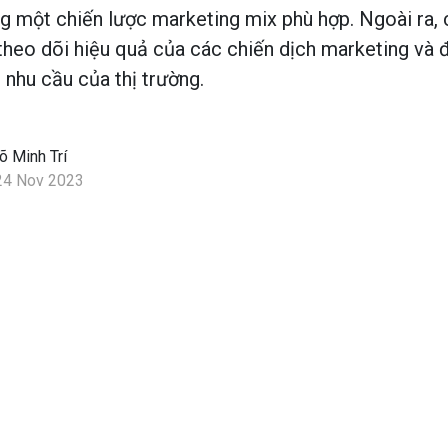
g một chiến lược marketing mix phù hợp. Ngoài ra,
theo dõi hiệu quả của các chiến dịch marketing và đ
 nhu cầu của thị trường.
õ Minh Trí
24 Nov 2023