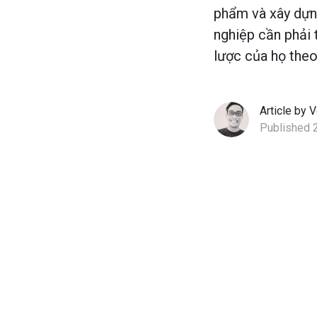
phẩm và xây dựn
nghiệp cần phải 
lược của họ theo
Article by V
Published 