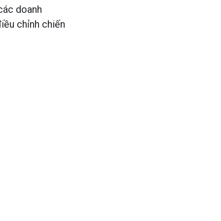
 các doanh
iều chỉnh chiến