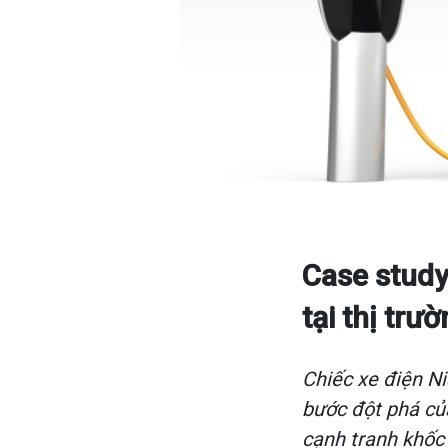
Case study
tại thị trư
Chiếc xe điện N
bước đột phá của
cạnh tranh khốc 