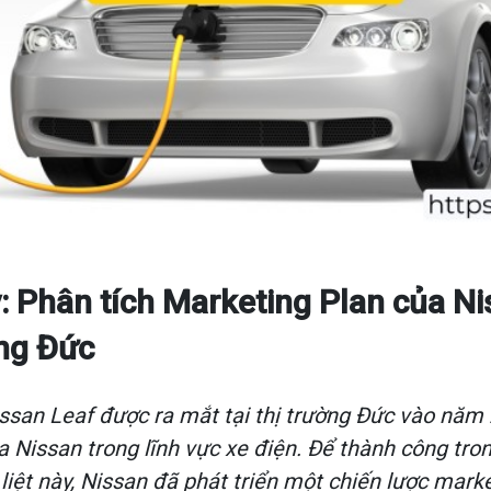
: Phân tích Marketing Plan của Ni
ờng Đức
issan Leaf được ra mắt tại thị trường Đức vào năm
 Nissan trong lĩnh vực xe điện. Để thành công tron
liệt này, Nissan đã phát triển một chiến lược marke