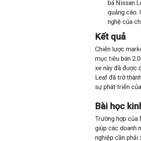
bá Nissan Le
quảng cáo. 
nghệ của ch
Kết quả
Chiến lược mark
mục tiêu bán 2.0
xe này đã được đ
Leaf đã trở thàn
sự phát triển của
Bài học ki
Trường hợp của N
giúp các doanh n
nghiệp cần phải 