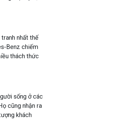
 tranh nhất thế
es-Benz chiếm
hiều thách thức
người sống ở các
 Họ cũng nhận ra
 tượng khách