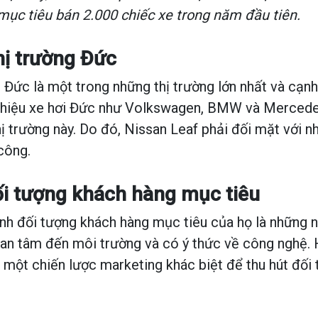
ục tiêu bán 2.000 chiếc xe trong năm đầu tiên.
hị trường Đức
i Đức là một trong những thị trường lớn nhất và cạnh
g hiệu xe hơi Đức như Volkswagen, BMW và Merced
hị trường này. Do đó, Nissan Leaf phải đối mặt với n
công.
ối tượng khách hàng mục tiêu
nh đối tượng khách hàng mục tiêu của họ là những 
uan tâm đến môi trường và có ý thức về công nghệ.
 một chiến lược marketing khác biệt để thu hút đối