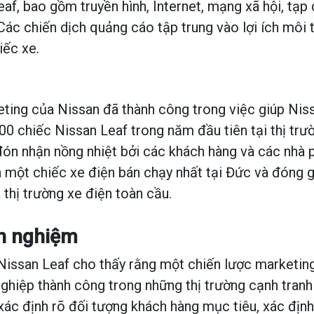
af, bao gồm truyền hình, Internet, mạng xã hội, tạp 
Các chiến dịch quảng cáo tập trung vào lợi ích môi
iếc xe.
eting của Nissan đã thành công trong việc giúp Nis
00 chiếc Nissan Leaf trong năm đầu tiên tại thị trư
ón nhận nồng nhiệt bởi các khách hàng và các nhà p
h một chiếc xe điện bán chạy nhất tại Đức và đóng 
 thị trường xe điện toàn cầu.
nh nghiệm
issan Leaf cho thấy rằng một chiến lược marketing
ghiệp thành công trong những thị trường cạnh tranh
xác định rõ đối tượng khách hàng mục tiêu, xác định