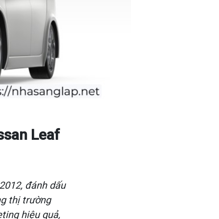
ssan Leaf
 2012, đánh dấu
g thị trường
ting hiệu quả,