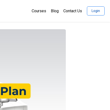
Courses
Blog
Contact Us
Login