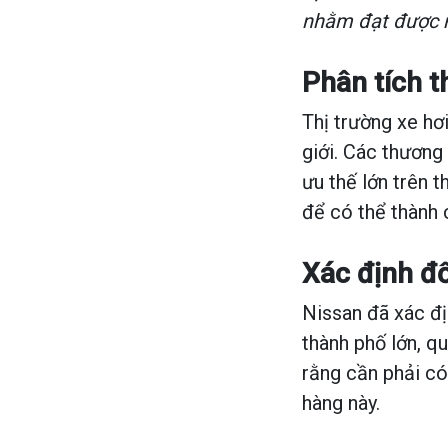
nhằm đạt được m
Phân tích t
Thị trường xe hơ
giới. Các thươn
ưu thế lớn trên t
để có thể thành 
Xác định đ
Nissan đã xác đị
thành phố lớn, q
rằng cần phải có
hàng này.